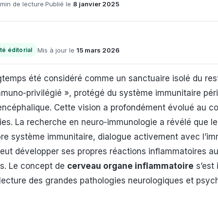
 min de lecture
·
Publié le
8 janvier 2025
Mis à jour le
15 mars 2026
té éditorial
gtemps été considéré comme un sanctuaire isolé du res
muno-privilégié », protégé du système immunitaire péri
encéphalique. Cette vision a profondément évolué au c
ies. La recherche en neuro-immunologie a révélé que l
re système immunitaire, dialogue activement avec l’im
 peut développer ses propres réactions inflammatoires 
es. Le concept de
cerveau organe inflammatoire
s’est
 lecture des grandes pathologies neurologiques et psych