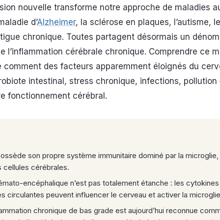
ion nouvelle transforme notre approche de maladies au
 maladie d’
Alzheimer
, la sclérose en plaques, l’autisme, le
 fatigue chronique. Toutes partagent désormais un déno
e l’inflammation cérébrale chronique. Comprendre ce m
e comment des facteurs apparemment éloignés du cer
obiote intestinal, stress chronique, infections, pollution
re fonctionnement cérébral.
ossède son propre système immunitaire dominé par la microglie,
 cellules cérébrales.
hémato-encéphalique n’est pas totalement étanche : les cytokines
s circulantes peuvent influencer le cerveau et activer la microglie
lammation chronique de bas grade est aujourd’hui reconnue comm