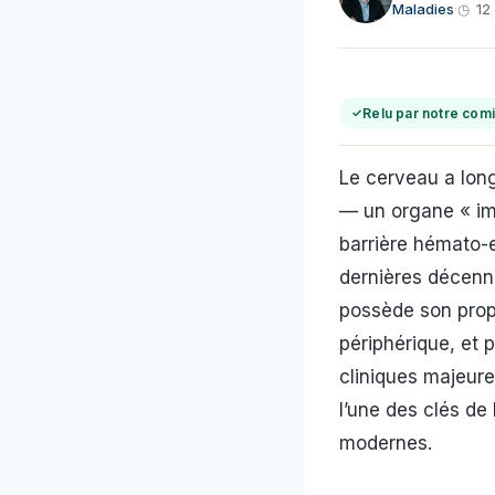
Maladies
·
12
Relu par notre comi
Le cerveau a lon
— un organe « im
barrière hémato-
dernières décenn
possède son prop
périphérique, et
cliniques majeur
l’une des clés de
modernes.