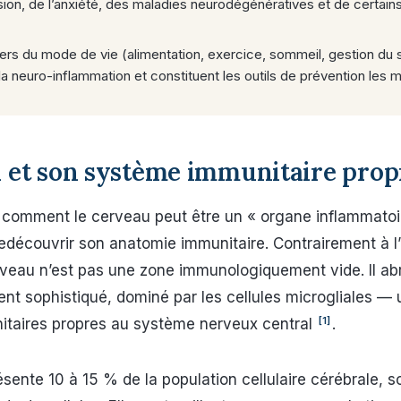
ion, de l’anxiété, des maladies neurodégénératives et de certains
iers du mode de vie (alimentation, exercice, sommeil, gestion du
a neuro-inflammation et constituent les outils de prévention les m
 et son système immunitaire prop
comment le cerveau peut être un « organe inflammatoire
découvrir son anatomie immunitaire. Contrairement à l
rveau n’est pas une zone immunologiquement vide. Il ab
ent sophistiqué, dominé par les cellules microgliales — u
[1]
nitaires propres au système nerveux central
.
sente 10 à 15 % de la population cellulaire cérébrale, so