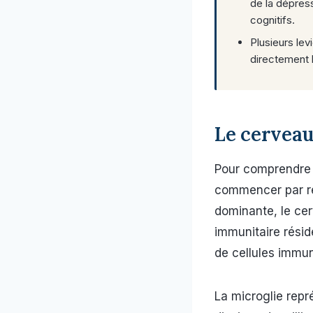
de la dépress
cognitifs.
Plusieurs lev
directement l
Le cerveau
Pour comprendre 
commencer par re
dominante, le ce
immunitaire résid
de cellules immu
La microglie repré