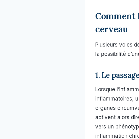
Comment l’
cerveau
Plusieurs voies d
la possibilité d’
1. Le passag
Lorsque l’inflamm
inflammatoires, un
organes circumve
activent alors di
vers un phénotype
inflammation ch