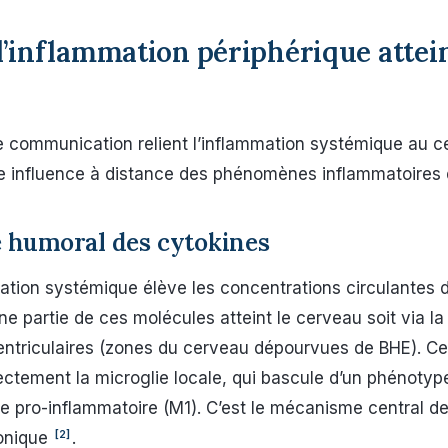
inflammation périphérique attein
e communication relient l’inflammation systémique au c
une influence à distance des phénomènes inflammatoires 
e humoral des cytokines
ation systémique élève les concentrations circulantes 
e partie de ces molécules atteint le cerveau soit via la 
ntriculaires (zones du cerveau dépourvues de BHE). Ce
rectement la microglie locale, qui bascule d’un phénotyp
 pro-inflammatoire (M1). C’est le mécanisme central de
[2]
ronique
.