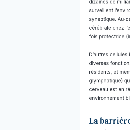
dizaines de millia
surveillent l’envi
synaptique. Au-de
cérébrale chez l’e
fois protectrice 
D’autres cellules
diverses fonction
résidents, et mê
glymphatique) qu
cerveau est en ré
environnement bi
La barrièr