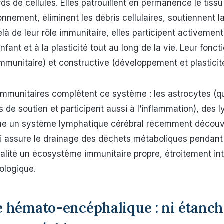
rds de cellules. Elles patrouillent en permanence le tissu
ronnement, éliminent les débris cellulaires, soutiennent l
là de leur rôle immunitaire, elles participent activement
nfant et à la plasticité tout au long de la vie. Leur fonct
(immunitaire) et constructive (développement et plasticit
 immunitaires complètent ce système : les astrocytes (q
s de soutien et participent aussi à l’inflammation), des
me un système lymphatique cérébral récemment découv
i assure le drainage des déchets métaboliques pendant 
alité un écosystème immunitaire propre, étroitement in
ologique.
e hémato-encéphalique : ni étanch