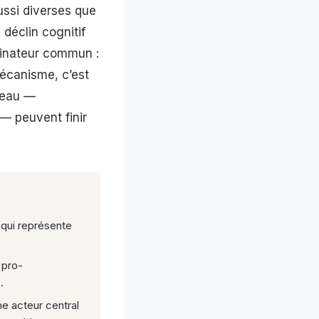
ssi diverses que
 déclin cognitif
minateur commun :
écanisme, c’est
veau —
 — peuvent finir
 qui représente
 pro-
.
e acteur central