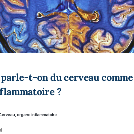
 parle-t-on du cerveau comme
nflammatoire ?
Cerveau, organe inflammatoire
el